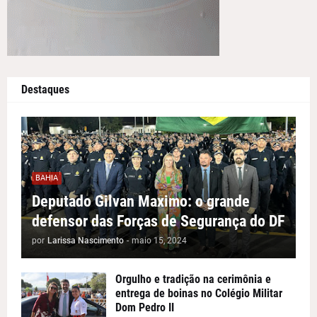
Destaques
BAHIA
Deputado Gilvan Maximo: o grande
defensor das Forças de Segurança do DF
por
Larissa Nascimento
-
maio 15, 2024
Orgulho e tradição na cerimônia e
entrega de boinas no Colégio Militar
Dom Pedro II