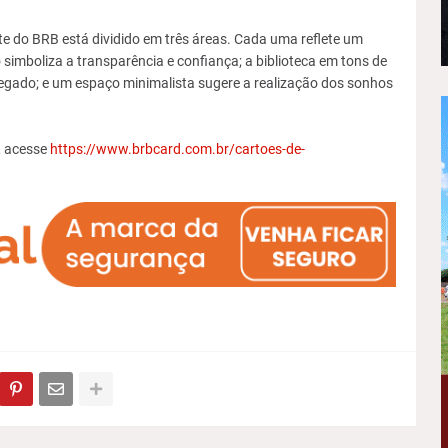
 do BRB está dividido em três áreas. Cada uma reflete um
simboliza a transparência e confiança; a biblioteca em tons de
 legado; e um espaço minimalista sugere a realização dos sonhos
, acesse
https://www.brbcard.com.br/cartoes-de-