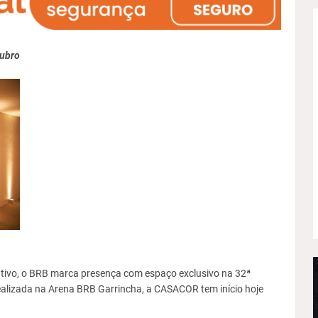
tubro
tivo, o BRB marca presença com espaço exclusivo na 32ª
Realizada na Arena BRB Garrincha, a CASACOR tem início hoje