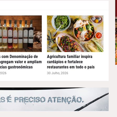
s com Denominação de
Agricultura familiar inspira
agregam valor e ampliam
cardápios e fortalece
cias gastronômicas
restaurantes em todo o país
 2026
30 Julho, 2026