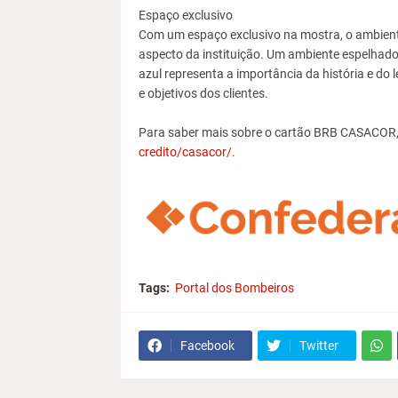
Espaço exclusivo
Com um espaço exclusivo na mostra, o ambiente
aspecto da instituição. Um ambiente espelhado 
azul representa a importância da história e do
e objetivos dos clientes.
Para saber mais sobre o cartão BRB CASACOR
credito/casacor/
.
Tags:
Portal dos Bombeiros
Facebook
Twitter