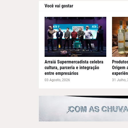
Você vai gostar
Arraiá Supermercadista celebra
Produto
cultura, parceria e integração
Origem 
entre empresários
experiên
03 Agosto, 2026
31 Julho,