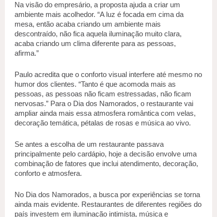
Na visão do empresário, a proposta ajuda a criar um 
ambiente mais acolhedor. “A luz é focada em cima da 
mesa, então acaba criando um ambiente mais 
descontraído, não fica aquela iluminação muito clara, 
acaba criando um clima diferente para as pessoas, 
afirma.” 
Paulo acredita que o conforto visual interfere até mesmo no 
humor dos clientes. “Tanto é que acomoda mais as 
pessoas, as pessoas não ficam estressadas, não ficam 
nervosas.” Para o Dia dos Namorados, o restaurante vai 
ampliar ainda mais essa atmosfera romântica com velas, 
decoração temática, pétalas de rosas e música ao vivo. 
Se antes a escolha de um restaurante passava 
principalmente pelo cardápio, hoje a decisão envolve uma 
combinação de fatores que inclui atendimento, decoração, 
conforto e atmosfera. 
No Dia dos Namorados, a busca por experiências se torna 
ainda mais evidente. Restaurantes de diferentes regiões do 
país investem em iluminação intimista, música e 