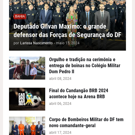
BAHIA
Deputado Gilvan Maximo: o grande
defensor das Forças de Segurança do DF
por
Larissa Nascimento
-
maio 15, 2024
Orgulho e tradição na cerimônia e
entrega de boinas no Colégio Militar
Dom Pedro II
abril 08, 2024
Final do Candangão BRB 2024
acontece hoje na Arena BRB
abril 06, 2024
Corpo de Bombeiros Militar do DF tem
novo comandante-geral
abril 17, 2024