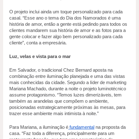
O projeto inclui ainda um toque personalizado para cada 
casal. “Esse ano o tema do Dia dos Namorados é uma 
história de amor, então a gente está pedindo para todos os 
clientes mandarem sua história de amor e as fotos para a 
gente colocar e fazer algo bem personalizado para cada 
cliente”, conta a empresária.  
Luz, velas e vista para o mar 
Em Salvador, o tradicional Chez Bernard aposta na 
combinação entre iluminação planejada e uma das vistas 
mais conhecidas da cidade. Segundo a líder de marketing 
Mariana Machado, durante a noite o projeto luminotécnico 
assume protagonismo. “Temos luzes dimerizáveis, tem 
também as arandelas que compõem o ambiente, 
posicionadas estrategicamente próximas às mesas, para 
trazer esse ambiente mais intimista à noite.” 
Para Mariana, a iluminação é
 fundamental
 na proposta da 
casa. “Faz toda a diferença, principalmente para um 