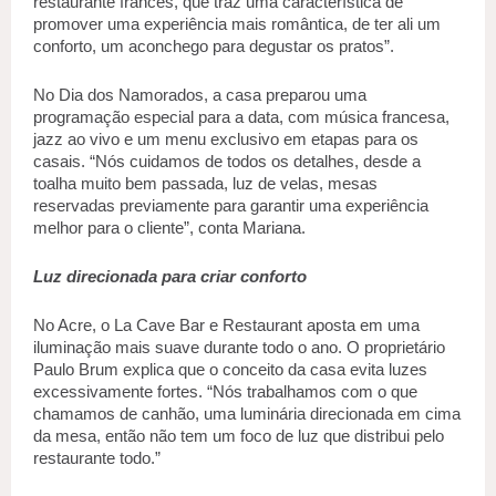
restaurante francês, que traz uma característica de 
promover uma experiência mais romântica, de ter ali um 
conforto, um aconchego para degustar os pratos”. 
No Dia dos Namorados, a casa preparou uma 
programação especial para a data, com música francesa, 
jazz ao vivo e um menu exclusivo em etapas para os 
casais. “Nós cuidamos de todos os detalhes, desde a 
toalha muito bem passada, luz de velas, mesas 
reservadas previamente para garantir uma experiência 
melhor para o cliente”, conta Mariana. 
Luz direcionada para criar conforto 
No Acre, o La Cave Bar e Restaurant aposta em uma 
iluminação mais suave durante todo o ano. O proprietário 
Paulo Brum explica que o conceito da casa evita luzes 
excessivamente fortes. “Nós trabalhamos com o que 
chamamos de canhão, uma luminária direcionada em cima 
da mesa, então não tem um foco de luz que distribui pelo 
restaurante todo.” 