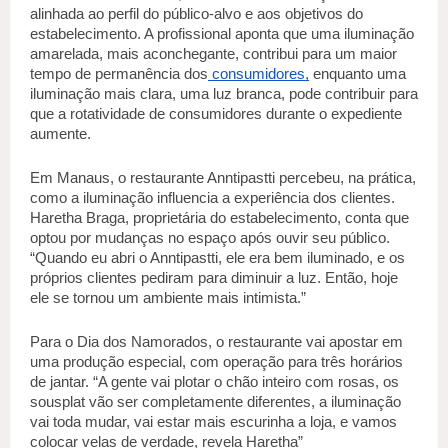
alinhada ao perfil do público-alvo e aos objetivos do 
estabelecimento. A profissional aponta que uma iluminação 
amarelada, mais aconchegante, contribui para um maior 
tempo de permanência dos
 consumidores,
 enquanto uma 
iluminação mais clara, uma luz branca, pode contribuir para 
que a rotatividade de consumidores durante o expediente 
aumente. 
Em Manaus, o restaurante Anntipastti percebeu, na prática, 
como a iluminação influencia a experiência dos clientes. 
Haretha Braga, proprietária do estabelecimento, conta que 
optou por mudanças no espaço após ouvir seu público. 
“Quando eu abri o Anntipastti, ele era bem iluminado, e os 
próprios clientes pediram para diminuir a luz. Então, hoje 
ele se tornou um ambiente mais intimista.” 
Para o Dia dos Namorados, o restaurante vai apostar em 
uma produção especial, com operação para três horários 
de jantar. “A gente vai plotar o chão inteiro com rosas, os 
sousplat vão ser completamente diferentes, a iluminação 
vai toda mudar, vai estar mais escurinha a loja, e vamos 
colocar velas de verdade, revela Haretha” 