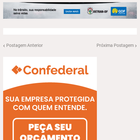
Postagem Anterior
Próxima Postagem