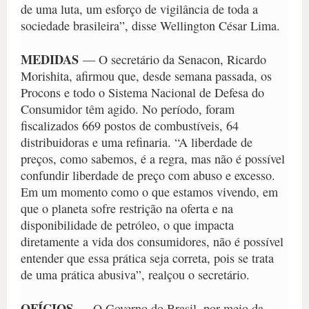
de uma luta, um esforço de vigilância de toda a
sociedade brasileira”, disse Wellington César Lima.
MEDIDAS
— O secretário da Senacon, Ricardo
Morishita, afirmou que, desde semana passada, os
Procons e todo o Sistema Nacional de Defesa do
Consumidor têm agido. No período, foram
fiscalizados 669 postos de combustíveis, 64
distribuidoras e uma refinaria. “A liberdade de
preços, como sabemos, é a regra, mas não é possível
confundir liberdade de preço com abuso e excesso.
Em um momento como o que estamos vivendo, em
que o planeta sofre restrição na oferta e na
disponibilidade de petróleo, o que impacta
diretamente a vida dos consumidores, não é possível
entender que essa prática seja correta, pois se trata
de uma prática abusiva”, realçou o secretário.
OFÍCIOS
— O Governo do Brasil, por meio da