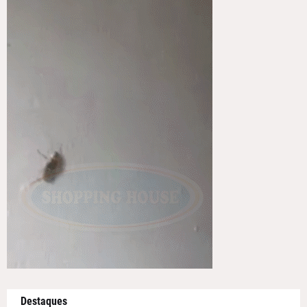
Destaques