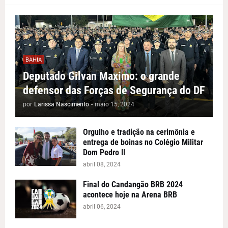
BAHIA
Deputado Gilvan Maximo: o grande
defensor das Forças de Segurança do DF
por
Larissa Nascimento
-
maio 15, 2024
Orgulho e tradição na cerimônia e
entrega de boinas no Colégio Militar
Dom Pedro II
abril 08, 2024
Final do Candangão BRB 2024
acontece hoje na Arena BRB
abril 06, 2024