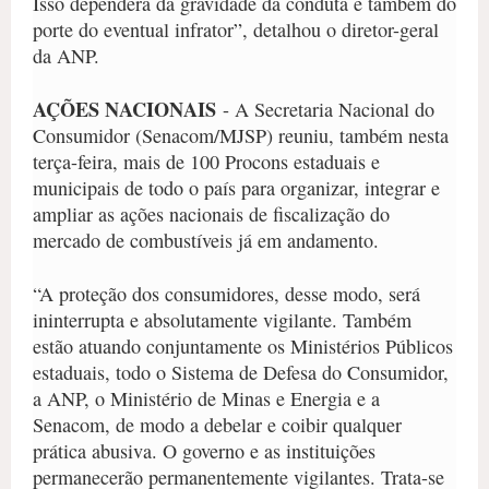
Isso dependerá da gravidade da conduta e também do
porte do eventual infrator”, detalhou o diretor-geral
da ANP.
AÇÕES NACIONAIS
- A Secretaria Nacional do
Consumidor (Senacom/MJSP) reuniu, também nesta
terça-feira, mais de 100 Procons estaduais e
municipais de todo o país para organizar, integrar e
ampliar as ações nacionais de fiscalização do
mercado de combustíveis já em andamento.
“A proteção dos consumidores, desse modo, será
ininterrupta e absolutamente vigilante. Também
estão atuando conjuntamente os Ministérios Públicos
estaduais, todo o Sistema de Defesa do Consumidor,
a ANP, o Ministério de Minas e Energia e a
Senacom, de modo a debelar e coibir qualquer
prática abusiva. O governo e as instituições
permanecerão permanentemente vigilantes. Trata-se