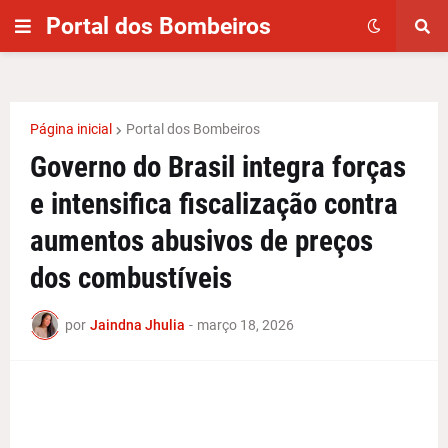
Portal dos Bombeiros
Página inicial
Portal dos Bombeiros
Governo do Brasil integra forças
e intensifica fiscalização contra
aumentos abusivos de preços
dos combustíveis
por
Jaindna Jhulia
-
março 18, 2026