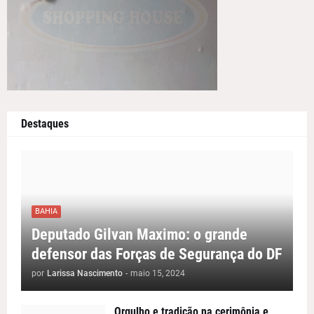
Destaques
BAHIA
Deputado Gilvan Maximo: o grande
defensor das Forças de Segurança do DF
por
Larissa Nascimento
-
maio 15, 2024
Orgulho e tradição na cerimônia e