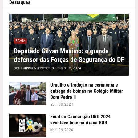
Destaques
BAHIA
Deputado Gilvan Maximo: o grande
defensor das Forças de Segurança do DF
por
Larissa Nascimento
-
maio 15, 2024
Orgulho e tradição na cerimônia e
entrega de boinas no Colégio Militar
Dom Pedro II
abril 08, 2024
Final do Candangão BRB 2024
acontece hoje na Arena BRB
abril 06, 2024