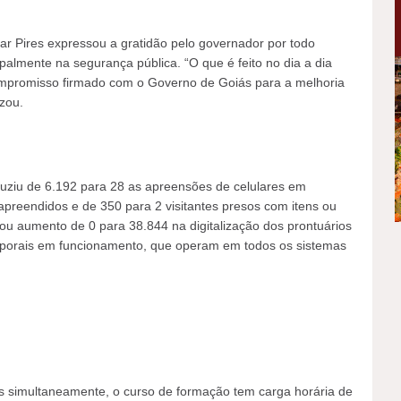
mar Pires expressou a gratidão pelo governador por todo
palmente na segurança pública. “O que é feito no dia a dia
compromisso firmado com o Governo de Goiás para a melhoria
zou.
duziu de 6.192 para 28 as apreensões de celulares em
 apreendidos e de 350 para 2 visitantes presos com itens ou
rou aumento de 0 para 38.844 na digitalização dos prontuários
orporais em funcionamento, que operam em todos os sistemas
s simultaneamente, o curso de formação tem carga horária de