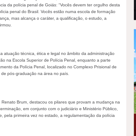
ncia da polícia penal de Goiás: “Vocês devem ter orgulho desta
lícia penal do Brasil. Vocês estão numa escola de formação
nça, mas alcança o caráter, a qualificação, o estudo, a
firmou.
na atuação técnica, ética e legal no âmbito da administração
erão na Escola Superior de Polícia Penal, enquanto a parte
mento da Polícia Penal, localizado no Complexo Prisional de
so de pós-graduação na área no país.
, Renato Brum, destacou os pilares que provam a mudança na
erminação, em conjunto com o judiciário e Ministério Público,
 e, pela primeira vez no estado, a regulamentação da polícia