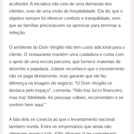
acolhedor. A iniciativa não veio de uma demanda dos
clientes, mas de uma visão de hospitalidade. Ela diz que o
objetivo sempre foi oferecer conforto e tranquilidade, sem
que as famílias precisassem se apressar para terminar a
refeição.
O ambiente do Dom Vergílio não tem custo adicional para o
cliente. O restaurante mantém uma cuidadora e conta com
o apoio de uma escola parceira, que fornece materiais de
desenho e papelaria. Juliane reconhece que o investimento
não se paga diretamente, mas garante que ele faz
diferença na imagem do negócio. “O Dom Vergílio se
destaca pelo espaço”, comenta. “Não traz lucro financeiro,
mas traz fidelidade. As pessoas voltam, recomendam e se
sentem bem aqui.”
A fala dela se conecta ao que o levantamento nacional
também revela. Entre os empresários que ainda não
oferecem espaço kids, 63% afirmam já ter considerado