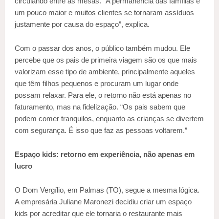
circulando entre as mesas. “A permanência das famílias é
um pouco maior e muitos clientes se tornaram assíduos
justamente por causa do espaço”, explica.
Com o passar dos anos, o público também mudou. Ele
percebe que os pais de primeira viagem são os que mais
valorizam esse tipo de ambiente, principalmente aqueles
que têm filhos pequenos e procuram um lugar onde
possam relaxar. Para ele, o retorno não está apenas no
faturamento, mas na fidelização. “Os pais sabem que
podem comer tranquilos, enquanto as crianças se divertem
com segurança. É isso que faz as pessoas voltarem.”
Espaço kids: retorno em experiência, não apenas em
lucro
O Dom Vergílio, em Palmas (TO), segue a mesma lógica.
A empresária Juliane Maronezi decidiu criar um espaço
kids por acreditar que ele tornaria o restaurante mais