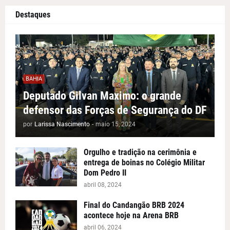
Destaques
BAHIA
Deputado Gilvan Maximo: o grande
defensor das Forças de Segurança do DF
por
Larissa Nascimento
-
maio 15, 2024
Orgulho e tradição na cerimônia e
entrega de boinas no Colégio Militar
Dom Pedro II
abril 08, 2024
Final do Candangão BRB 2024
acontece hoje na Arena BRB
abril 06, 2024