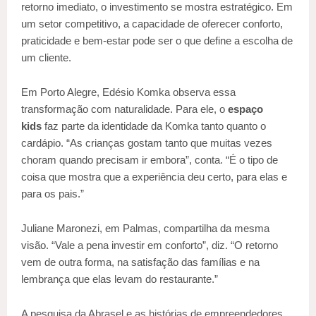
retorno imediato, o investimento se mostra estratégico. Em
um setor competitivo, a capacidade de oferecer conforto,
praticidade e bem-estar pode ser o que define a escolha de
um cliente.
Em Porto Alegre, Edésio Komka observa essa
transformação com naturalidade. Para ele, o
espaço
kids
faz parte da identidade da Komka tanto quanto o
cardápio. “As crianças gostam tanto que muitas vezes
choram quando precisam ir embora”, conta. “É o tipo de
coisa que mostra que a experiência deu certo, para elas e
para os pais.”
Juliane Maronezi, em Palmas, compartilha da mesma
visão. “Vale a pena investir em conforto”, diz. “O retorno
vem de outra forma, na satisfação das famílias e na
lembrança que elas levam do restaurante.”
A pesquisa da Abrasel e as histórias de empreendedores