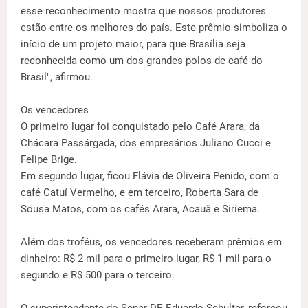
esse reconhecimento mostra que nossos produtores
estão entre os melhores do país. Este prêmio simboliza o
início de um projeto maior, para que Brasília seja
reconhecida como um dos grandes polos de café do
Brasil", afirmou.
Os vencedores
O primeiro lugar foi conquistado pelo Café Arara, da
Chácara Passárgada, dos empresários Juliano Cucci e
Felipe Brige.
Em segundo lugar, ficou Flávia de Oliveira Penido, com o
café Catuí Vermelho, e em terceiro, Roberta Sara de
Sousa Matos, com os cafés Arara, Acauã e Siriema.
Além dos troféus, os vencedores receberam prêmios em
dinheiro: R$ 2 mil para o primeiro lugar, R$ 1 mil para o
segundo e R$ 500 para o terceiro.
O superintendente do Senar-DF, Eduardo Schulter, reforçou