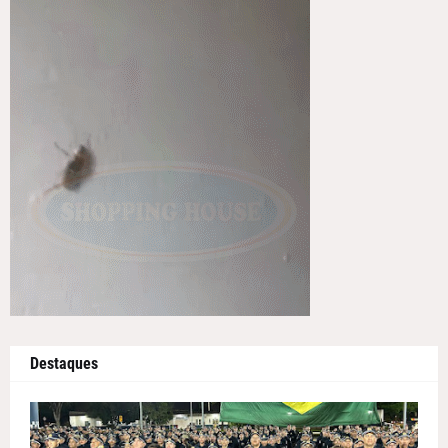
Destaques