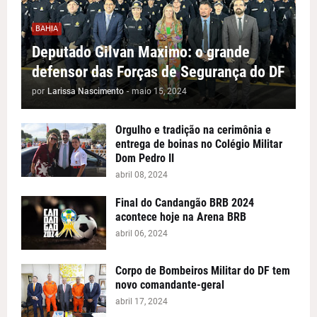
BAHIA
Deputado Gilvan Maximo: o grande
defensor das Forças de Segurança do DF
por
Larissa Nascimento
-
maio 15, 2024
Orgulho e tradição na cerimônia e
entrega de boinas no Colégio Militar
Dom Pedro II
abril 08, 2024
Final do Candangão BRB 2024
acontece hoje na Arena BRB
abril 06, 2024
Corpo de Bombeiros Militar do DF tem
novo comandante-geral
abril 17, 2024