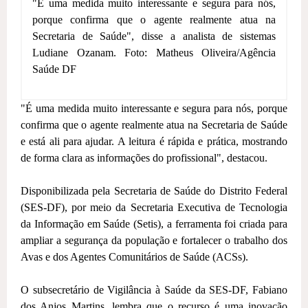
"É uma medida muito interessante e segura para nós,
porque confirma que o agente realmente atua na
Secretaria de Saúde", disse a analista de sistemas
Ludiane Ozanam. Foto: Matheus Oliveira/Agência
Saúde DF
"É uma medida muito interessante e segura para nós, porque
confirma que o agente realmente atua na Secretaria de Saúde
e está ali para ajudar. A leitura é rápida e prática, mostrando
de forma clara as informações do profissional", destacou.
Disponibilizada pela Secretaria de Saúde do Distrito Federal
(SES-DF), por meio da Secretaria Executiva de Tecnologia
da Informação em Saúde (Setis), a ferramenta foi criada para
ampliar a segurança da população e fortalecer o trabalho dos
Avas e dos Agentes Comunitários de Saúde (ACSs).
O subsecretário de Vigilância à Saúde da SES-DF, Fabiano
dos Anjos Martins, lembra que o recurso é uma inovação