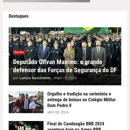
Destaques
BAHIA
Deputado Gilvan Maximo: o grande
defensor das Forças de Segurança do DF
por
Larissa Nascimento
-
maio 15, 2024
Orgulho e tradição na cerimônia e
entrega de boinas no Colégio Militar
Dom Pedro II
abril 08, 2024
Final do Candangão BRB 2024
acontece hoje na Arena BRB