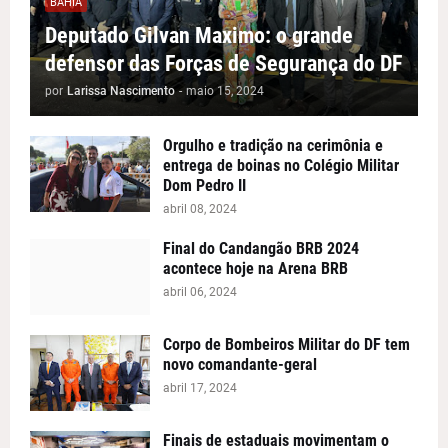
BAHIA
Deputado Gilvan Maximo: o grande
defensor das Forças de Segurança do DF
por
Larissa Nascimento
-
maio 15, 2024
Orgulho e tradição na cerimônia e
entrega de boinas no Colégio Militar
Dom Pedro II
abril 08, 2024
Final do Candangão BRB 2024
acontece hoje na Arena BRB
abril 06, 2024
Corpo de Bombeiros Militar do DF tem
novo comandante-geral
abril 17, 2024
Finais de estaduais movimentam o