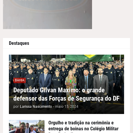
Destaques
BAHIA
Deputado Gilvan Maximo: o grande
defensor das Forças de Segurança do DF
por
Larissa Nascimento
-
maio 15, 2024
Orgulho e tradição na cerimônia e
entrega de boinas no Colégio Militar