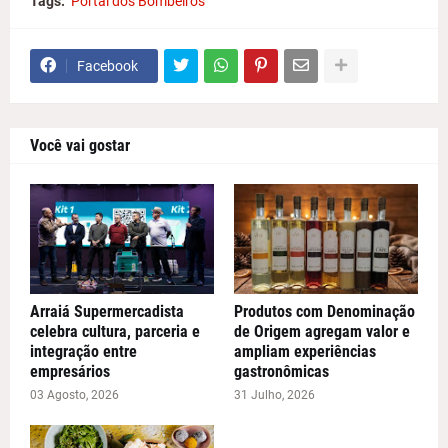
Tags:
Portal dos Bombeiros
Facebook
Você vai gostar
Arraiá Supermercadista
Produtos com Denominação
celebra cultura, parceria e
de Origem agregam valor e
integração entre
ampliam experiências
empresários
gastronômicas
03 Agosto, 2026
31 Julho, 2026