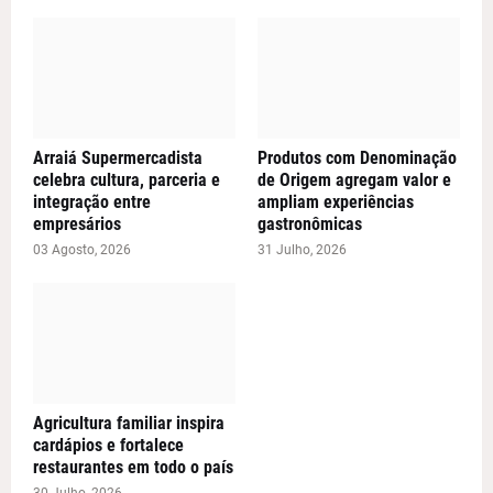
Arraiá Supermercadista
Produtos com Denominação
celebra cultura, parceria e
de Origem agregam valor e
integração entre
ampliam experiências
empresários
gastronômicas
03 Agosto, 2026
31 Julho, 2026
Agricultura familiar inspira
cardápios e fortalece
restaurantes em todo o país
30 Julho, 2026