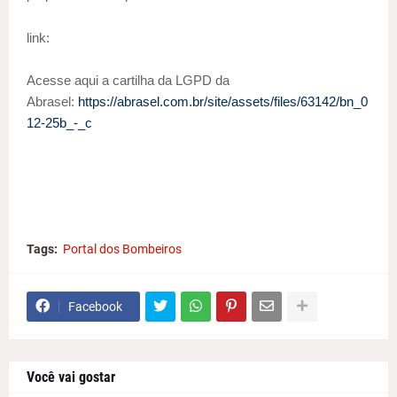
link:
Acesse aqui a cartilha da LGPD da
Abrasel:
https://abrasel.com.br/site/assets/files/63142/bn_0
12-25b_-_c
Tags:
Portal dos Bombeiros
Facebook
Você vai gostar