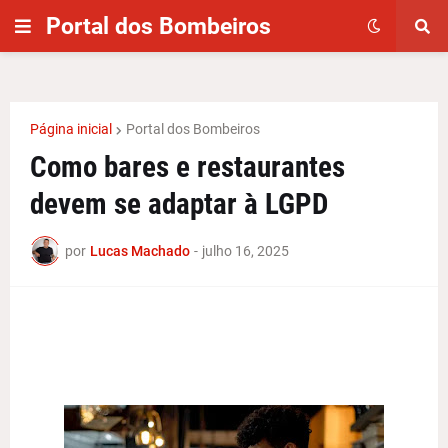
Portal dos Bombeiros
Página inicial
Portal dos Bombeiros
Como bares e restaurantes
devem se adaptar à LGPD
por
Lucas Machado
-
julho 16, 2025