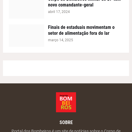
novo comandante-geral
abril 17, 2024
Finais de estaduais movimentam o
setor de alimentação fora do lar
março 14, 2025
SOBRE
Portal dos Bombeiros é um site de notícias sobre o Corpo de