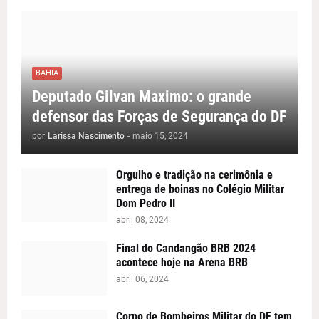
BAHIA
Deputado Gilvan Maximo: o grande
defensor das Forças de Segurança do DF
por
Larissa Nascimento
-
maio 15, 2024
Orgulho e tradição na cerimônia e
entrega de boinas no Colégio Militar
Dom Pedro II
abril 08, 2024
Final do Candangão BRB 2024
acontece hoje na Arena BRB
abril 06, 2024
Corpo de Bombeiros Militar do DF tem