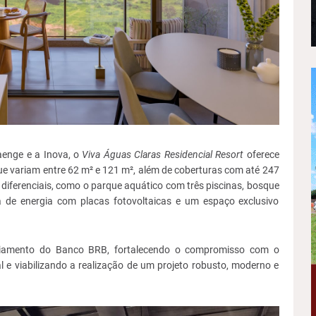
aenge e a Inova, o
Viva Águas Claras Residencial Resort
oferece
ue variam entre 62 m² e 121 m², além de coberturas com até 247
diferenciais, como o parque aquático com três piscinas, bosque
a de energia com placas fotovoltaicas e um espaço exclusivo
ciamento do Banco BRB, fortalecendo o compromisso com o
 e viabilizando a realização de um projeto robusto, moderno e