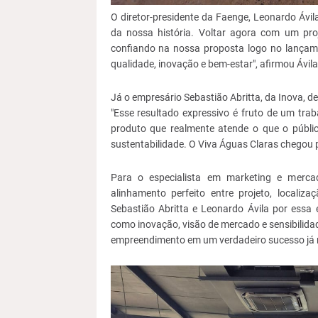
O diretor-presidente da Faenge, Leonardo Ávil
da nossa história. Voltar agora com um pro
confiando na nossa proposta logo no lançame
qualidade, inovação e bem-estar", afirmou Ávila
Já o empresário Sebastião Abritta, da Inova, d
"Esse resultado expressivo é fruto de um tr
produto que realmente atende o que o públic
sustentabilidade. O Viva Águas Claras chegou pa
Para o especialista em marketing e mercad
alinhamento perfeito entre projeto, localiz
Sebastião Abritta e Leonardo Ávila por essa
como inovação, visão de mercado e sensibilid
empreendimento em um verdadeiro sucesso já n