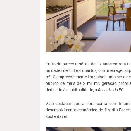
Fruto da parceria sólida de 17 anos entre a F
unidades de 2, 3 e 4 quartos, com metragens q
m². O empreendimento traz ainda uma série de 
público de mais de 2 mil m², geração própri
dedicado à espiritualidade, o
Recanto da Fé
.
Vale destacar que a obra conta com finan
desenvolvimento econômico do Distrito Federal
sustentável.