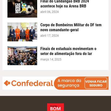
Final do Candangão BRB 2024
acontece hoje na Arena BRB
abril 06, 2024
Corpo de Bombeiros Militar do DF tem
novo comandante-geral
abril 17, 2024
Finais de estaduais movimentam o
setor de alimentação fora do lar
março 14, 2025