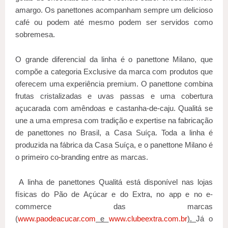
amargo. Os panettones acompanham sempre um delicioso
café ou podem até mesmo podem ser servidos como
sobremesa.
O grande diferencial da linha é o panettone Milano, que
compõe a categoria Exclusive da marca com produtos que
oferecem uma experiência premium. O panettone combina
frutas cristalizadas e uvas passas e uma cobertura
açucarada com amêndoas e castanha-de-caju. Qualitá se
une a uma empresa com tradição e expertise na fabricação
de panettones no Brasil, a Casa Suíça. Toda a linha é
produzida na fábrica da Casa Suíça, e o panettone Milano é
o primeiro co-branding entre as marcas.
A linha de panettones Qualitá está disponível nas lojas
físicas do Pão de Açúcar e do Extra, no app e no e-
commerce das marcas
(
www.paodeacucar.com
e
www.clubeextra.com.br
).
Já o