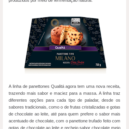
produzidos por meio de fermentação natural.
A linha de panettones Qualitá agora tem uma nova receita,
trazendo mais sabor e maciez para a massa. A linha traz
diferentes opções para cada tipo de paladar, desde os
sabores tradicionais, como o de frutas cristalizadas e gotas
de chocolate ao leite, até para quem prefere o sabor mais
acentuado de chocolate, com o panettone trufado feito com
gotas de chocolate ao leite e recheio sabor chocolate meio