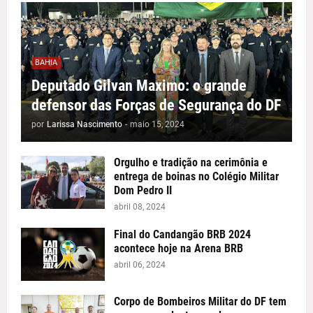
BAHIA
Deputado Gilvan Maximo: o grande
defensor das Forças de Segurança do DF
por
Larissa Nascimento
-
maio 15, 2024
Orgulho e tradição na cerimônia e
entrega de boinas no Colégio Militar
Dom Pedro II
abril 08, 2024
Final do Candangão BRB 2024
acontece hoje na Arena BRB
abril 06, 2024
Corpo de Bombeiros Militar do DF tem