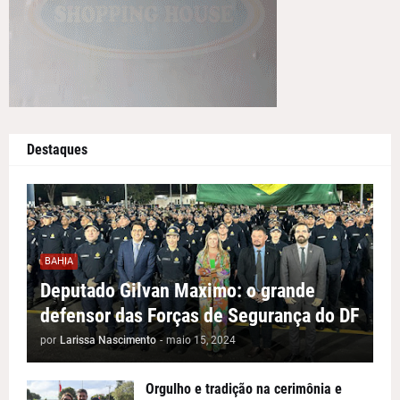
Destaques
BAHIA
Deputado Gilvan Maximo: o grande
defensor das Forças de Segurança do DF
por
Larissa Nascimento
-
maio 15, 2024
Orgulho e tradição na cerimônia e