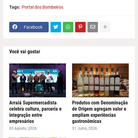
Tags:
Portal dos Bombeiros
Facebook
Você vai gostar
Arraiá Supermercadista
Produtos com Denominação
celebra cultura, parceria e
de Origem agregam valor e
integração entre
ampliam experiências
empresários
gastronômicas
03 Agosto, 2026
31 Julho, 2026