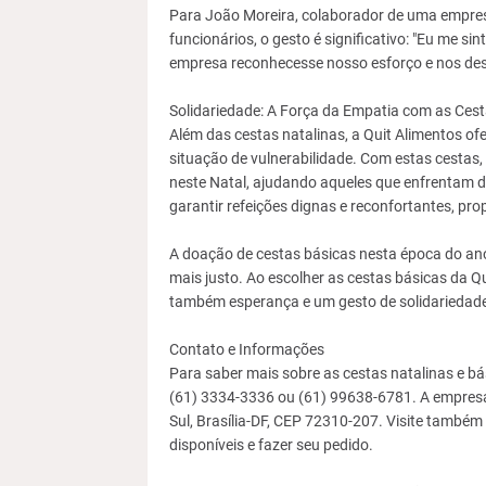
Para João Moreira, colaborador de uma empresa
funcionários, o gesto é significativo: "Eu me s
empresa reconhecesse nosso esforço e nos desej
Solidariedade: A Força da Empatia com as Ces
Além das cestas natalinas, a Quit Alimentos ofe
situação de vulnerabilidade. Com estas cestas,
neste Natal, ajudando aqueles que enfrentam d
garantir refeições dignas e reconfortantes, pr
A doação de cestas básicas nesta época do ano
mais justo. Ao escolher as cestas básicas da Qu
também esperança e um gesto de solidariedade 
Contato e Informações
Para saber mais sobre as cestas natalinas e bá
(61) 3334-3336 ou (61) 99638-6781. A empresa
Sul, Brasília-DF, CEP 72310-207. Visite também 
disponíveis e fazer seu pedido.