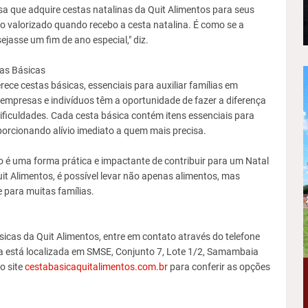
 que adquire cestas natalinas da Quit Alimentos para seus
into valorizado quando recebo a cesta natalina. É como se a
asse um fim de ano especial," diz.
tas Básicas
rece cestas básicas, essenciais para auxiliar famílias em
 empresas e indivíduos têm a oportunidade de fazer a diferença
ificuldades. Cada cesta básica contém itens essenciais para
oporcionando alívio imediato a quem mais precisa.
 é uma forma prática e impactante de contribuir para um Natal
it Alimentos, é possível levar não apenas alimentos, mas
para muitas famílias.
sicas da Quit Alimentos, entre em contato através do telefone
 está localizada em SMSE, Conjunto 7, Lote 1/2, Samambaia
o site
cestabasicaquitalimentos.com.br
para conferir as opções