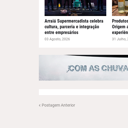
Arraiá Supermercadista celebra
Produto
cultura, parceria e integração
Origem 
entre empresários
experiên
03 Agosto, 2026
31 Julho,
Postagem Anterior