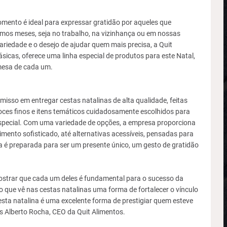
mento é ideal para expressar gratidão por aqueles que
imos meses, seja no trabalho, na vizinhança ou em nossas
ariedade e o desejo de ajudar quem mais precisa, a Quit
ásicas, oferece uma linha especial de produtos para este Natal,
mesa de cada um.
isso em entregar cestas natalinas de alta qualidade, feitas
ces finos e itens temáticos cuidadosamente escolhidos para
especial. Com uma variedade de opções, a empresa proporciona
mento sofisticado, até alternativas acessíveis, pensadas para
a é preparada para ser um presente único, um gesto de gratidão
ostrar que cada um deles é fundamental para o sucesso da
que vê nas cestas natalinas uma forma de fortalecer o vínculo
sta natalina é uma excelente forma de prestigiar quem esteve
s Alberto Rocha, CEO da Quit Alimentos.