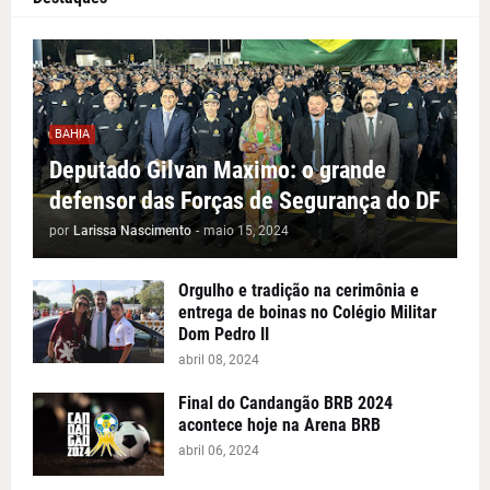
BAHIA
Deputado Gilvan Maximo: o grande
defensor das Forças de Segurança do DF
por
Larissa Nascimento
-
maio 15, 2024
Orgulho e tradição na cerimônia e
entrega de boinas no Colégio Militar
Dom Pedro II
abril 08, 2024
Final do Candangão BRB 2024
acontece hoje na Arena BRB
abril 06, 2024