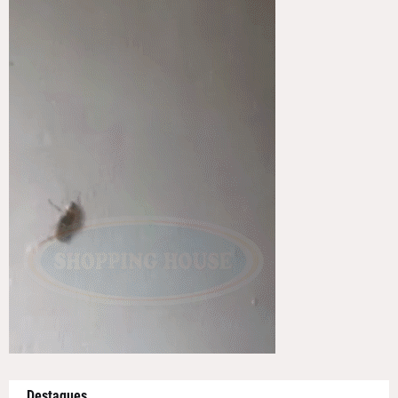
Destaques