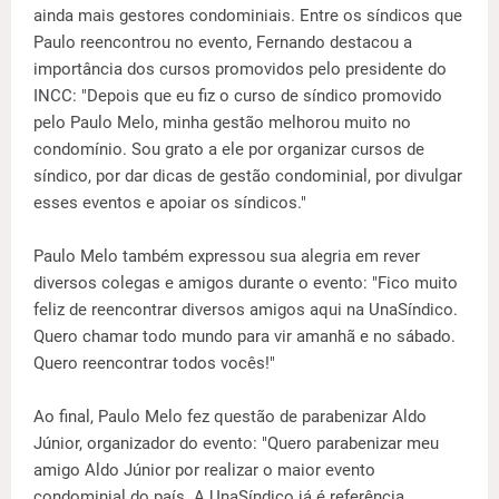
ainda mais gestores condominiais. Entre os síndicos que
Paulo reencontrou no evento, Fernando destacou a
importância dos cursos promovidos pelo presidente do
INCC: "Depois que eu fiz o curso de síndico promovido
pelo Paulo Melo, minha gestão melhorou muito no
condomínio. Sou grato a ele por organizar cursos de
síndico, por dar dicas de gestão condominial, por divulgar
esses eventos e apoiar os síndicos."
Paulo Melo também expressou sua alegria em rever
diversos colegas e amigos durante o evento: "Fico muito
feliz de reencontrar diversos amigos aqui na UnaSíndico.
Quero chamar todo mundo para vir amanhã e no sábado.
Quero reencontrar todos vocês!"
Ao final, Paulo Melo fez questão de parabenizar Aldo
Júnior, organizador do evento: "Quero parabenizar meu
amigo Aldo Júnior por realizar o maior evento
condominial do país. A UnaSíndico já é referência