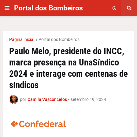
Portal dos Bombeiros
Página inicial
Portal dos Bombeiros
Paulo Melo, presidente do INCC,
marca presença na UnaSíndico
2024 e interage com centenas de
síndicos
por
Camila Vasconcelos
-
setembro 19, 2024