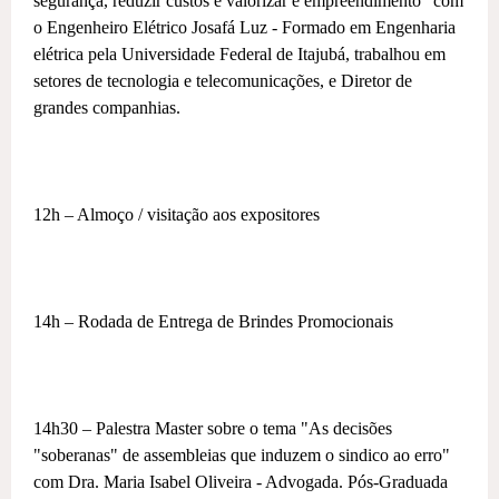
segurança, reduzir custos e valorizar e empreendimento" com
o Engenheiro Elétrico Josafá Luz - Formado em Engenharia
elétrica pela Universidade Federal de Itajubá, trabalhou em
setores de tecnologia e telecomunicações, e Diretor de
grandes companhias.
12h – Almoço / visitação aos expositores
14h – Rodada de Entrega de Brindes Promocionais
14h30 – Palestra Master sobre o tema "As decisões
"soberanas" de assembleias que induzem o sindico ao erro"
com Dra. Maria Isabel Oliveira - Advogada. Pós-Graduada