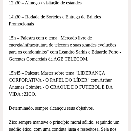
12h30 – Almoço / visitação de estandes
14h30 – Rodada de Sorteios e Entrega de Brindes
Promocionais
15h – Palestra com o tema "Mercado livre de
energia/infraestrutura de telecom e suas grandes evoluções
para os condomínios" com Leandro Sarkis e Eduardo Porto -
Gerentes Comerciais da AGE TELECOM.
15h45 – Palestra Master sobre tema "LIDERANÇA
CORPORATIVA - O PAPEL DO LÍDER" com Arthur
Antunes Coimbra - O CRAQUE DO FUTEBOL E DA
VIDA : ZICO.
Determinado, sempre alcançou seus objetivos.
Zico sempre manteve o princípio moral sólido, seguindo um
padrão ético, com uma conduta justa e respeitosa. Seja nos