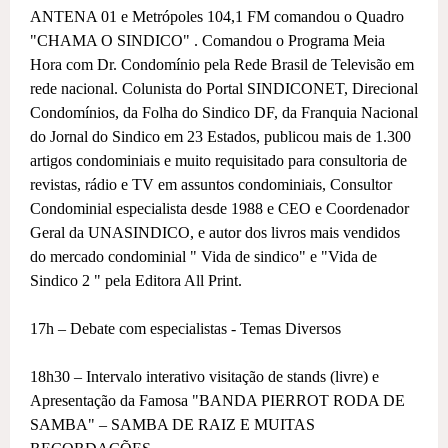
ANTENA 01 e Metrópoles 104,1 FM comandou o Quadro
"CHAMA O SINDICO" . Comandou o Programa Meia
Hora com Dr. Condomínio pela Rede Brasil de Televisão em
rede nacional. Colunista do Portal SINDICONET, Direcional
Condomínios, da Folha do Sindico DF, da Franquia Nacional
do Jornal do Sindico em 23 Estados, publicou mais de 1.300
artigos condominiais e muito requisitado para consultoria de
revistas, rádio e TV em assuntos condominiais, Consultor
Condominial especialista desde 1988 e CEO e Coordenador
Geral da UNASINDICO, e autor dos livros mais vendidos
do mercado condominial " Vida de sindico" e "Vida de
Sindico 2 " pela Editora All Print.
17h – Debate com especialistas - Temas Diversos
18h30 – Intervalo interativo visitação de stands (livre) e
Apresentação da Famosa "BANDA PIERROT RODA DE
SAMBA" – SAMBA DE RAIZ E MUITAS