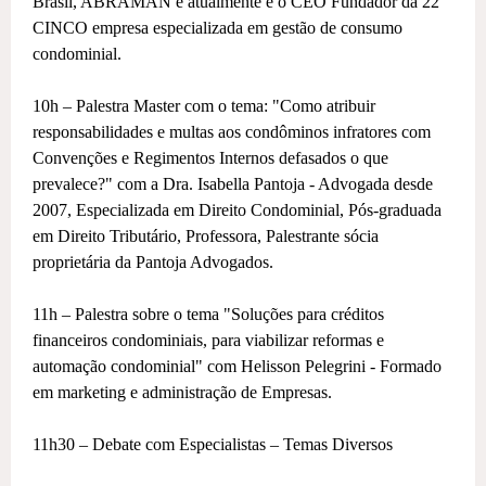
Brasil, ABRAMAN e atualmente é o CEO Fundador da 22
CINCO empresa especializada em gestão de consumo
condominial.
10h – Palestra Master com o tema: "Como atribuir
responsabilidades e multas aos condôminos infratores com
Convenções e Regimentos Internos defasados o que
prevalece?" com a Dra. Isabella Pantoja - Advogada desde
2007, Especializada em Direito Condominial, Pós-graduada
em Direito Tributário, Professora, Palestrante sócia
proprietária da Pantoja Advogados.
11h – Palestra sobre o tema "Soluções para créditos
financeiros condominiais, para viabilizar reformas e
automação condominial" com Helisson Pelegrini - Formado
em marketing e administração de Empresas.
11h30 – Debate com Especialistas – Temas Diversos