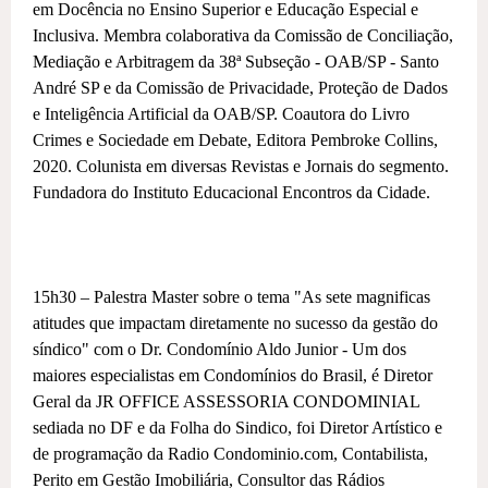
em Docência no Ensino Superior e Educação Especial e
Inclusiva. Membra colaborativa da Comissão de Conciliação,
Mediação e Arbitragem da 38ª Subseção - OAB/SP - Santo
André SP e da Comissão de Privacidade, Proteção de Dados
e Inteligência Artificial da OAB/SP. Coautora do Livro
Crimes e Sociedade em Debate, Editora Pembroke Collins,
2020. Colunista em diversas Revistas e Jornais do segmento.
Fundadora do Instituto Educacional Encontros da Cidade.
15h30 – Palestra Master sobre o tema "As sete magnificas
atitudes que impactam diretamente no sucesso da gestão do
síndico" com o Dr. Condomínio Aldo Junior - Um dos
maiores especialistas em Condomínios do Brasil, é Diretor
Geral da JR OFFICE ASSESSORIA CONDOMINIAL
sediada no DF e da Folha do Sindico, foi Diretor Artístico e
de programação da Radio Condominio.com, Contabilista,
Perito em Gestão Imobiliária, Consultor das Rádios