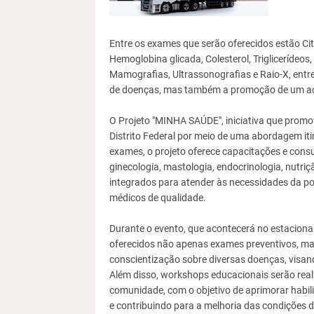
Entre os exames que serão oferecidos estão Cit
Hemoglobina glicada, Colesterol, Triglicerídeo
Mamografias, Ultrassonografias e Raio-X, entr
de doenças, mas também a promoção de um ac
O Projeto "MINHA SAÚDE", iniciativa que prom
Distrito Federal por meio de uma abordagem iti
exames, o projeto oferece capacitações e consu
ginecologia, mastologia, endocrinologia, nutriçã
integrados para atender às necessidades da p
médicos de qualidade.
Durante o evento, que acontecerá no estacion
oferecidos não apenas exames preventivos, ma
conscientização sobre diversas doenças, visand
Além disso, workshops educacionais serão real
comunidade, com o objetivo de aprimorar habil
e contribuindo para a melhoria das condições d