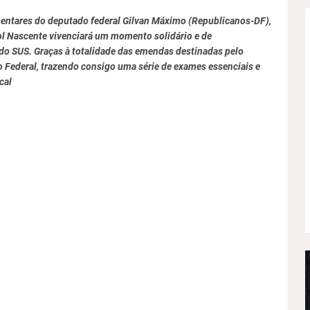
ntares do deputado federal Gilvan Máximo (Republicanos-DF),
ol Nascente vivenciará um momento solidário e de
 do SUS. Graças à totalidade das emendas destinadas pelo
o Federal, trazendo consigo uma série de exames essenciais e
cal