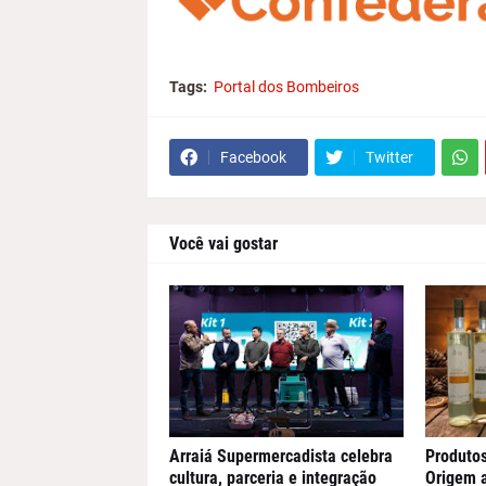
Tags:
Portal dos Bombeiros
Facebook
Twitter
Você vai gostar
Arraiá Supermercadista celebra
Produto
cultura, parceria e integração
Origem 