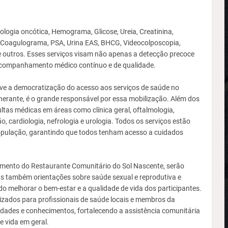
ologia oncótica, Hemograma, Glicose, Ureia, Creatinina,
s, Coagulograma, PSA, Urina EAS, BHCG, Videocolposcopia,
e outros. Esses serviços visam não apenas a detecção precoce
ompanhamento médico contínuo e de qualidade.
ove a democratização do acesso aos serviços de saúde no
nerante, é o grande responsável por essa mobilização. Além dos
ltas médicas em áreas como clínica geral, oftalmologia,
o, cardiologia, nefrologia e urologia. Todos os serviços estão
opulação, garantindo que todos tenham acesso a cuidados
amento do Restaurante Comunitário do Sol Nascente, serão
s também orientações sobre saúde sexual e reprodutiva e
o melhorar o bem-estar e a qualidade de vida dos participantes.
izados para profissionais de saúde locais e membros da
idades e conhecimentos, fortalecendo a assistência comunitária
e vida em geral.