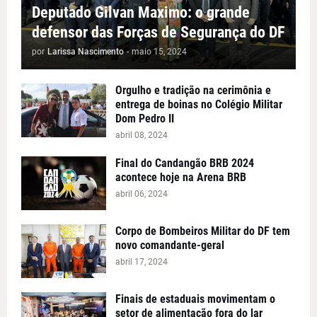
Deputado Gilvan Maximo: o grande
defensor das Forças de Segurança do DF
por
Larissa Nascimento
-
maio 15, 2024
Orgulho e tradição na cerimônia e
entrega de boinas no Colégio Militar
Dom Pedro II
abril 08, 2024
Final do Candangão BRB 2024
acontece hoje na Arena BRB
abril 06, 2024
Corpo de Bombeiros Militar do DF tem
novo comandante-geral
abril 17, 2024
Finais de estaduais movimentam o
setor de alimentação fora do lar