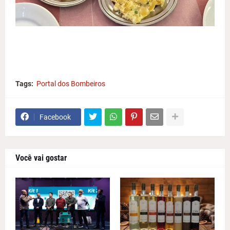
Tags:
Portal dos Bombeiros
Facebook
Você vai gostar