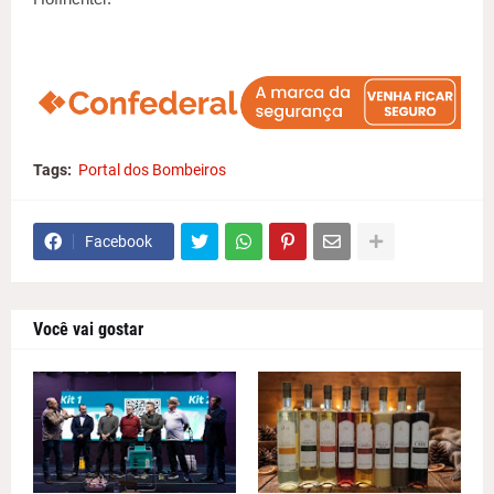
Tags:
Portal dos Bombeiros
Facebook
Você vai gostar