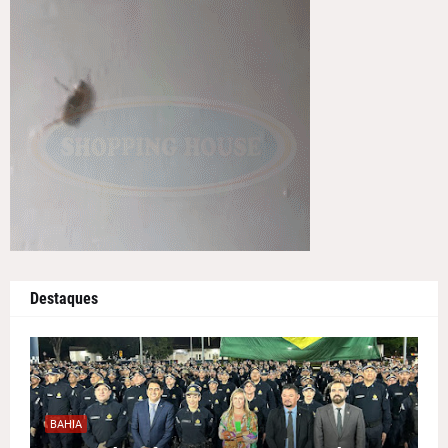
Destaques
BAHIA