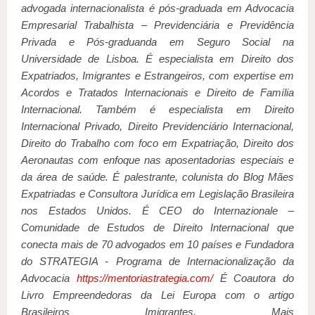
advogada internacionalista é pós-graduada em Advocacia
Empresarial Trabalhista – Previdenciária e Previdência
Privada e Pós-graduanda em Seguro Social na
Universidade de Lisboa. É especialista em Direito dos
Expatriados, Imigrantes e Estrangeiros, com expertise em
Acordos e Tratados Internacionais e Direito de Família
Internacional. Também é especialista em Direito
Internacional Privado, Direito Previdenciário Internacional,
Direito do Trabalho com foco em Expatriação, Direito dos
Aeronautas com enfoque nas aposentadorias especiais e
da área de saúde. É palestrante, colunista do Blog Mães
Expatriadas e Consultora Jurídica em Legislação Brasileira
nos Estados Unidos. É CEO do Internazionale –
Comunidade de Estudos de Direito Internacional que
conecta mais de 70 advogados em 10 países e Fundadora
do STRATEGIA - Programa de Internacionalização da
Advocacia
https://mentoriastrategia.com/
É Coautora do
Livro Empreendedoras da Lei Europa com o artigo
Brasileiros Imigrantes. Mais