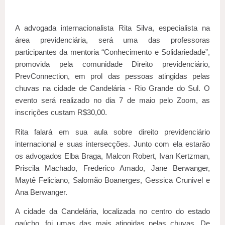
A advogada internacionalista Rita Silva, especialista na
área previdenciária, será uma das professoras
participantes da mentoria “Conhecimento e Solidariedade”,
promovida pela comunidade Direito previdenciário,
PrevConnection, em prol das pessoas atingidas pelas
chuvas na cidade de Candelária - Rio Grande do Sul. O
evento será realizado no dia 7 de maio pelo Zoom, as
inscrições custam R$30,00.
Rita falará em sua aula sobre direito previdenciário
internacional e suas intersecções. Junto com ela estarão
os advogados Elba Braga, Malcon Robert, Ivan Kertzman,
Priscila Machado, Frederico Amado, Jane Berwanger,
Maytê Feliciano, Salomão Boanerges, Gessica Crunivel e
Ana Berwanger.
A cidade da Candelária, localizada no centro do estado
gaúcho, foi umas das mais atingidas pelas chuvas. De