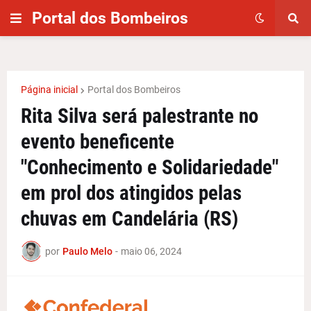
Portal dos Bombeiros
Página inicial
Portal dos Bombeiros
Rita Silva será palestrante no
evento beneficente
"Conhecimento e Solidariedade"
em prol dos atingidos pelas
chuvas em Candelária (RS)
por
Paulo Melo
-
maio 06, 2024