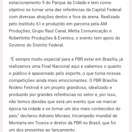
estacionamento 9 do Parque da Cidade e tem como
objetivo se tornar uma das referências da Capital Federal
com diversas atrações dentro e fora da arena. Realizado
pelo Instituto 61 e produzido em parceria pela AM
Produções, Grupo Raul Canal, Metta Comunicação e
Robertinho Produções & Eventos, o evento tem apoio do
Governo do Distrito Federal.
"É sempre muito especial para a PBR estar em Brasília, já
realizamos uma Final Nacional aqui e sabemos o quanto
o público é apaixonado pelo esporte, o que torna nossas
competições ainda mais emocionantes. O PBR Brasília
Rodeio Festival é um projeto grandioso, idealizado e
produzido por grandes referências no setor e, por isso,
não temos dúvidas que será um evento que vai marcar
época na cidade e se tornar um dos mais conhecidos do
país," declarou Adriano Moraes, tricampeão mundial de
Montaria em Touros e diretor da PBR no Brasil, que foi
um dos presentes ao lançamento.