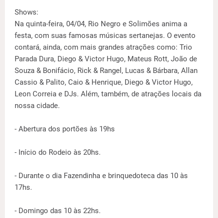
Shows:
Na quinta-feira, 04/04, Rio Negro e Solimões anima a
festa, com suas famosas músicas sertanejas. O evento
contará, ainda, com mais grandes atrações como: Trio
Parada Dura, Diego & Victor Hugo, Mateus Rott, João de
Souza & Bonifácio, Rick & Rangel, Lucas & Bárbara, Allan
Cassio & Palito, Caio & Henrique, Diego & Victor Hugo,
Leon Correia e DJs. Além, também, de atrações locais da
nossa cidade.
- Abertura dos portões às 19hs
- Início do Rodeio às 20hs.
- Durante o dia Fazendinha e brinquedoteca das 10 às
17hs.
- Domingo das 10 às 22hs.