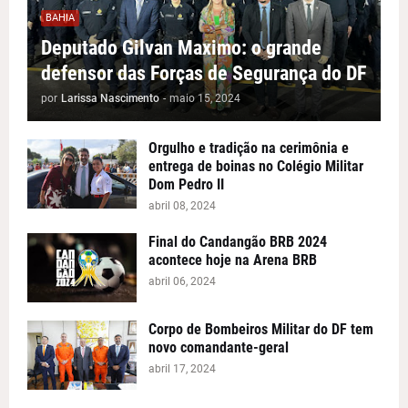
BAHIA
Deputado Gilvan Maximo: o grande
defensor das Forças de Segurança do DF
por
Larissa Nascimento
-
maio 15, 2024
Orgulho e tradição na cerimônia e
entrega de boinas no Colégio Militar
Dom Pedro II
abril 08, 2024
Final do Candangão BRB 2024
acontece hoje na Arena BRB
abril 06, 2024
Corpo de Bombeiros Militar do DF tem
novo comandante-geral
abril 17, 2024