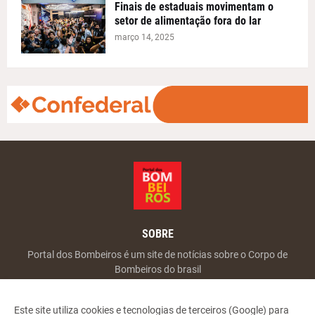
Finais de estaduais movimentam o
setor de alimentação fora do lar
março 14, 2025
SOBRE
Portal dos Bombeiros é um site de notícias sobre o Corpo de
Bombeiros do brasil
Este site utiliza cookies e tecnologias de terceiros (Google) para