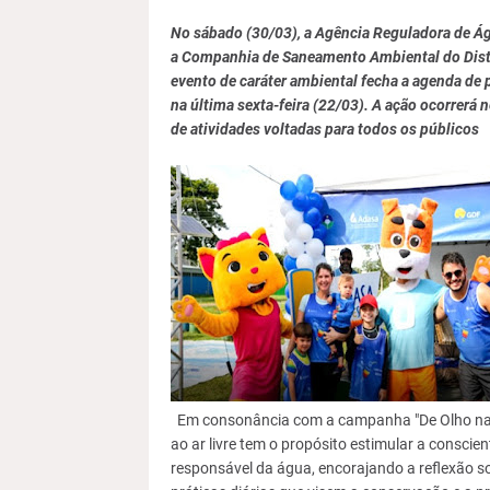
No sábado (30/03), a Agência Reguladora de Ág
a Companhia de Saneamento Ambiental do Dist
evento de caráter ambiental fecha a agenda d
na última sexta-feira (22/03). A ação ocorrerá
de atividades voltadas para todos os públicos
Em consonância com a campanha "De Olho nas Á
ao ar livre tem o propósito estimular a consci
responsável da água, encorajando a reflexão 