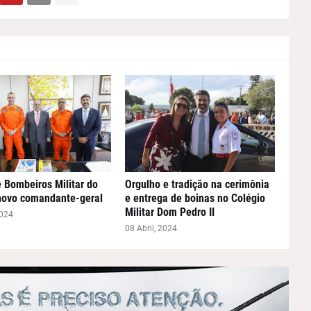
 Bombeiros Militar do
Orgulho e tradição na cerimônia
novo comandante-geral
e entrega de boinas no Colégio
Militar Dom Pedro II
2024
08 Abril, 2024