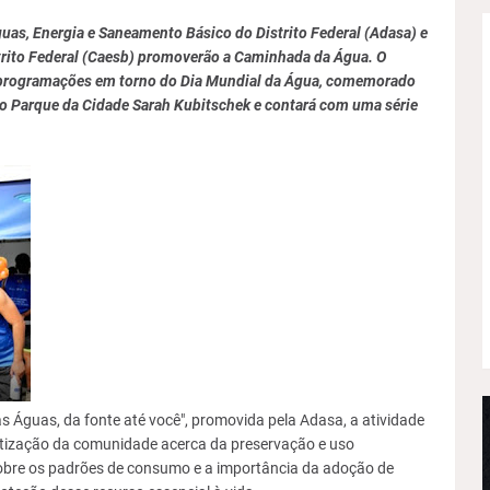
uas, Energia e Saneamento Básico do Distrito Federal (Adasa) e
rito Federal (Caesb) promoverão a Caminhada da Água. O
e programações em torno do Dia Mundial da Água, comemorado
 no Parque da Cidade Sarah Kubitschek e contará com uma série
guas, da fonte até você", promovida pela Adasa, a atividade
entização da comunidade acerca da preservação e uso
sobre os padrões de consumo e a importância da adoção de