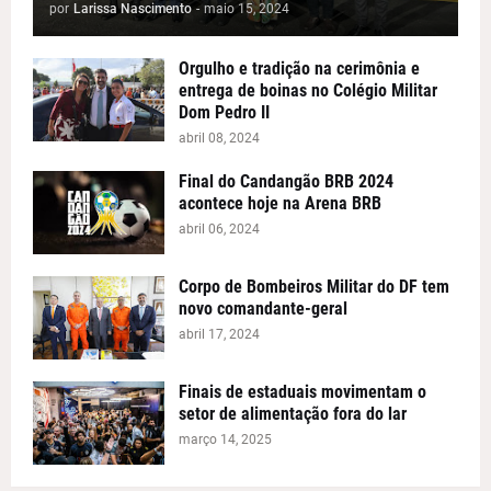
por
Larissa Nascimento
-
maio 15, 2024
Orgulho e tradição na cerimônia e
entrega de boinas no Colégio Militar
Dom Pedro II
abril 08, 2024
Final do Candangão BRB 2024
acontece hoje na Arena BRB
abril 06, 2024
Corpo de Bombeiros Militar do DF tem
novo comandante-geral
abril 17, 2024
Finais de estaduais movimentam o
setor de alimentação fora do lar
março 14, 2025