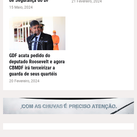
de Segurança do DF
21 Fevereiro, 2024
15 Maio, 2024
GDF acata pedido do
deputado Roosevelt e agora
CBMDF irá terceirizar a
guarda de seus quartéis
20 Fevereiro, 2024